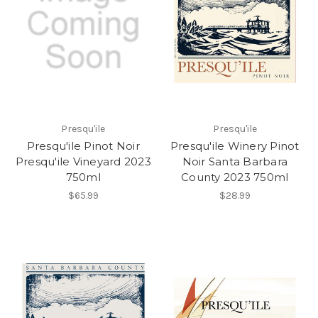
Presqu'ile
Presqu'ile
Presqu'ile Pinot Noir
Presqu'ile Winery Pinot
Presqu'ile Vineyard 2023
Noir Santa Barbara
750ml
County 2023 750ml
$65.99
$28.99