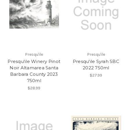
Presqu'ile
Presqu'ile
Presqu'ile Winery Pinot
Presqu'ile Syrah SBC
Noir Altamarea Santa
2022 750ml
Barbara County 2023
$27.99
750ml
$28.99