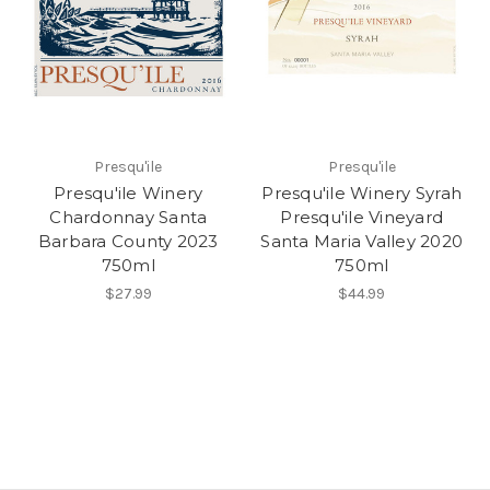
Presqu'ile
Presqu'ile
Presqu'ile Winery
Presqu'ile Winery Syrah
Chardonnay Santa
Presqu'ile Vineyard
Barbara County 2023
Santa Maria Valley 2020
750ml
750ml
$27.99
$44.99