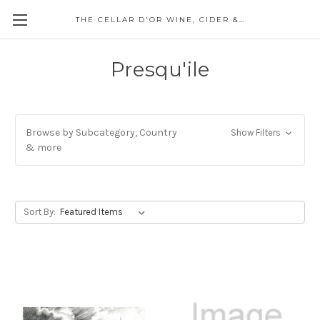
THE CELLAR D'OR WINE, CIDER & SPIRITS
Presqu'ile
Browse by Subcategory, Country
Show Filters
& more
Sort By: